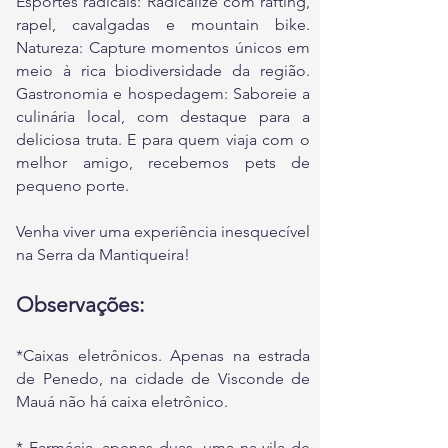
Esportes radicais: Radicalize com rafting,
rapel, cavalgadas e mountain bike.
Natureza: Capture momentos únicos em
meio à rica biodiversidade da região.
Gastronomia e hospedagem: Saboreie a
culinária local, com destaque para a
deliciosa truta. E para quem viaja com o
melhor amigo, recebemos pets de
pequeno porte.
Venha viver uma experiência inesquecível
na Serra da Mantiqueira!
Observações:
*Caixas eletrônicos. Apenas na estrada
de Penedo, na cidade de Visconde de
Mauá não há caixa eletrônico.
* Farmácia, apenas duas, uma na vila de