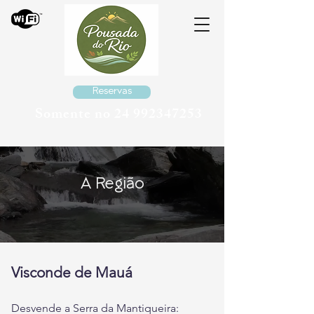
Reservas
Somente no
24 992347253
A Região
Visconde de Mauá
Desvende a Serra da Mantiqueira: