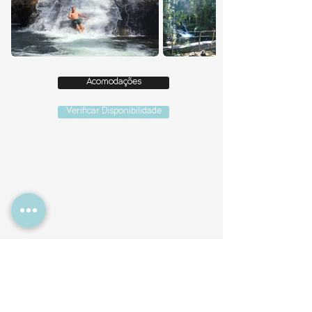
Acomodações
Verificar Disponibilidade